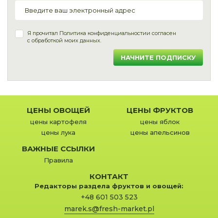
Я прочитал
Политика конфиденциальности
и согласен
с обработкой моих данных.
НАЧНИТЕ ПОДПИСКУ
ЦЕНЫ ОВОЩЕЙ
ЦЕНЫ ФРУКТОВ
цены картофеля
цены яблок
цены лука
цены апельсинов
ВАЖНЫЕ ССЫЛКИ
Правила
КОНТАКТ
Редакторы раздела фруктов и овощей:
+48 601 503 523
marek.s@fresh-market.pl