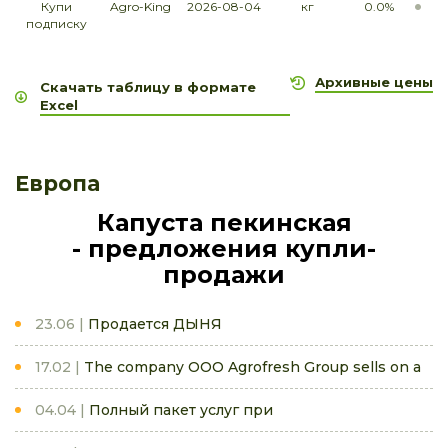
Купи
Agro-King
2026-08-04
кг
0.0%
подписку
Архивные цены
Скачать таблицу в формате
Excel
Европа
Капуста пекинская
- предложения купли-
продажи
23.06
Продается ДЫНЯ
17.02
The company OOO Agrofresh Group sells on a
04.04
Полный пакет услуг при