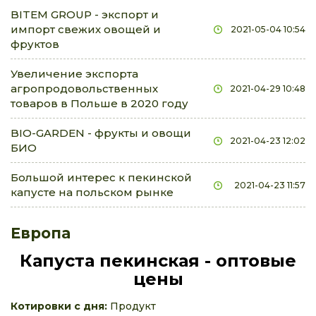
BITEM GROUP - экспорт и
импорт свежих овощей и
2021-05-04 10:54
фруктов
Увеличение экспорта
агропродовольственных
2021-04-29 10:48
товаров в Польше в 2020 году
BIO-GARDEN - фрукты и овощи
2021-04-23 12:02
БИО
Большой интерес к пекинской
2021-04-23 11:57
капусте на польском рынке
Европа
Капуста пекинская - оптовые
цены
Котировки с дня:
Продукт