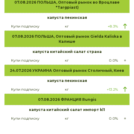
07.08.2026 ПОЛЬША, Оптовый рынок во Вроцлаве
"Targpiast)
капуста пекинская
Купи подписку
кг
+8.3%
07.08.2026 ПОЛЬША, Оптовый рынок Gielda Kaliska в
Калише
капуста китайский салат страна
Купи подписку
кг
0.0%
24.07.2026 УКРАИНА Оптовый рынок Столичный, Киев
капуста пекинская
Купи подписку
кг
+13.2%
07.08.2026 ФРАНЦИЯ Rungis
капуста китайский салат импорт kl1
Купи подписку
кг
0.0%