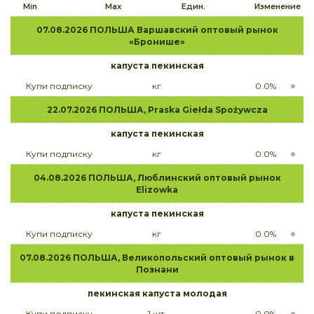
Min
Max
Един.
Изменение
07.08.2026 ПОЛЬША Варшавский оптовый рынок
«Бронише»
капуста пекинская
Купи подписку
кг
0.0%
22.07.2026 ПОЛЬША, Praska Giełda Spożywcza
капуста пекинская
Купи подписку
кг
0.0%
04.08.2026 ПОЛЬША, Люблинский оптовый рынок
Elizowka
капуста пекинская
Купи подписку
кг
0.0%
07.08.2026 ПОЛЬША, Великопольский оптовый рынок в
Познани
пекинская капуста молодая
Купи подписку
1 шт.
0.0%