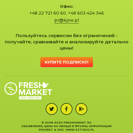
Офис:
+48 22 721 60 60
,
+48 603 424 346
pr@kjow.pl
Пользуйтесь сервисом без ограничений -
получайте, сравнивайте и анализируйте детально
цены!
КУПИТЕ ПОДПИСКУ!
© 2008-2020 FRESHMARKET.RU
ОБЪЯВЛЕНИЯ, ЦЕНЫ НА ОВОЩИ И ФРУКТЫ, ИНФОРМАЦИИ
PROJEKT &
CMS
:
WWW.ZSTUDIO.PL