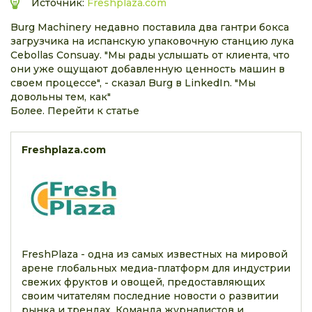
Источник:
Freshplaza.com
Burg Machinery недавно поставила два гантри бокса
загрузчика на испанскую упаковочную станцию лука
Cebollas Consuay. "Мы рады услышать от клиента, что
они уже ощущают добавленную ценность машин в
своем процессе", - сказал Burg в LinkedIn. "Мы
довольны тем, как"
Более. Перейти к статье
Freshplaza.com
FreshPlaza - одна из самых известных на мировой
арене глобальных медиа-платформ для индустрии
свежих фруктов и овощей, предоставляющих
своим читателям последние новости о развитии
рынка и трендах. Команда журналистов и