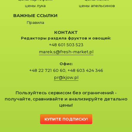
цены лука
цены апельсинов
ВАЖНЫЕ ССЫЛКИ
Правила
КОНТАКТ
Редакторы раздела фруктов и овощей:
+48 601 503 523
marek.s@fresh-market.pl
Офис:
+48 22 721 60 60
,
+48 603 424 346
pr@kjow.pl
Пользуйтесь сервисом без ограничений -
получайте, сравнивайте и анализируйте детально
цены!
КУПИТЕ ПОДПИСКУ!