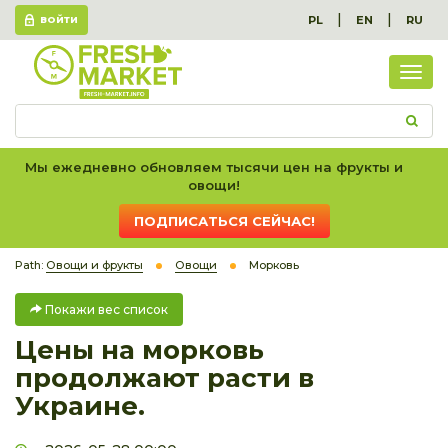
|
|
PL
EN
RU
ВОЙТИ
Пок
вес
спис
Мы ежедневно обновляем тысячи цен на фрукты и
овощи!
ПОДПИСАТЬСЯ СЕЙЧАС!
Path:
Овощи и фрукты
Овощи
Морковь
Покажи вес список
Цены на морковь
продолжают расти в
Украине.