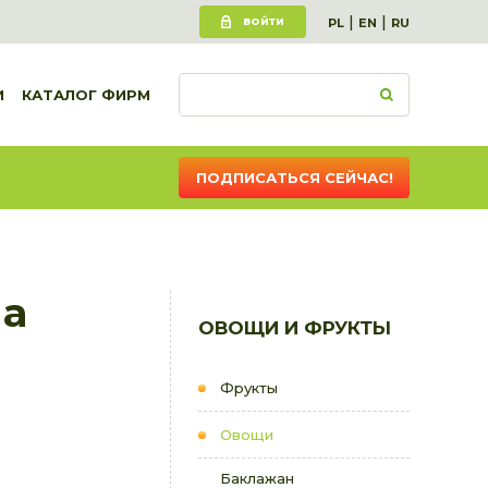
|
|
ВОЙТИ
PL
EN
RU
И
КАТАЛОГ ФИРМ
ПОДПИСАТЬСЯ СЕЙЧАС!
на
ОВОЩИ И ФРУКТЫ
Фрукты
Овощи
Баклажан