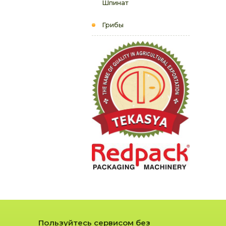
Шпинат
Грибы
Пользуйтесь сервисом без