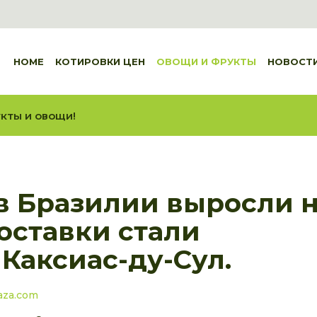
HOME
КОТИРОВКИ ЦЕН
ОВОЩИ И ФРУКТЫ
НОВОСТ
кты и овощи!
в Бразилии выросли 
оставки стали
Каксиас-ду-Сул.
aza.com