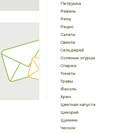
Петрушка
Ревень
Репа
Редис
Салаты
Свекла
Сельдерей
Соленые огурцы
Спаржа
Томаты
Травы
Фасоль
Хрен
Цветная капуста
Цикорий
Цуккини
Чеснок