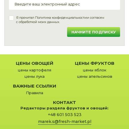
Я прочитал
Политика конфиденциальности
и согласен
с обработкой моих данных.
НАЧНИТЕ ПОДПИСКУ
ЦЕНЫ ОВОЩЕЙ
ЦЕНЫ ФРУКТОВ
цены картофеля
цены яблок
цены лука
цены апельсинов
ВАЖНЫЕ ССЫЛКИ
Правила
КОНТАКТ
Редакторы раздела фруктов и овощей:
+48 601 503 523
marek.s@fresh-market.pl