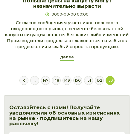
Польша: цены на капусту могут
незначительно вырасти
0000-00-00 00:00
Согласно сообщениям участников польского
плодоовощного рынка, в сегменте белокочанной
капусты ситуация остается без каких-либо изменений.
Производители продолжают жаловаться на избыток
предложения и слабый спрос на продукцию.
далее
...
147
148
149
150
151
152
153
Оставайтесь с нами! Получайте
уведомления об основных изменениях
на рынке - подпишитесь на нашу
рассылку!