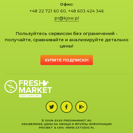
Офис:
+48 22 721 60 60
,
+48 603 424 346
pr@kjow.pl
Пользуйтесь сервисом без ограничений -
получайте, сравнивайте и анализируйте детально
цены!
КУПИТЕ ПОДПИСКУ!
© 2008-2020 FRESHMARKET.RU
ОБЪЯВЛЕНИЯ, ЦЕНЫ НА ОВОЩИ И ФРУКТЫ, ИНФОРМАЦИИ
PROJEKT &
CMS
:
WWW.ZSTUDIO.PL