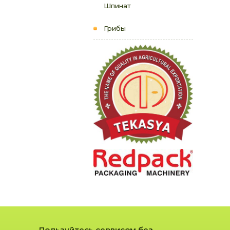
Шпинат
Грибы
Пользуйтесь сервисом без