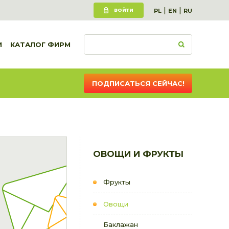
|
|
ВОЙТИ
PL
EN
RU
И
КАТАЛОГ ФИРМ
ПОДПИСАТЬСЯ СЕЙЧАС!
ОВОЩИ И ФРУКТЫ
Фрукты
Овощи
Баклажан