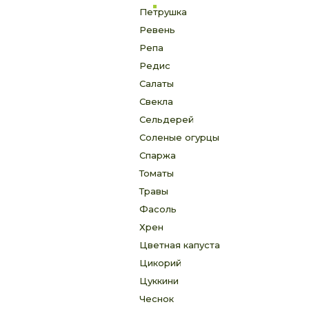
Петрушка
Ревень
Репа
Редис
Салаты
Свекла
Сельдерей
Соленые огурцы
Спаржа
Томаты
Травы
Фасоль
Хрен
Цветная капуста
Цикорий
Цуккини
Чеснок