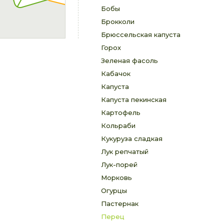
Бобы
Брокколи
Брюссельская капуста
Горох
Зеленая фасоль
Кабачок
Капуста
Капуста пекинская
Картофель
Кольраби
Кукуруза сладкая
Лук репчатый
Лук-порей
Морковь
Огурцы
Пастернак
Перец