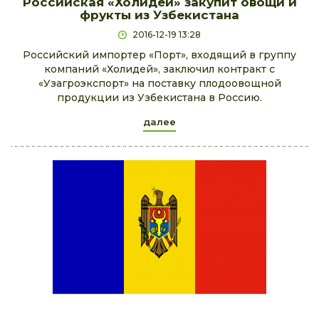
Российская «Холидей» закупит овощи и
фрукты из Узбекистана
2016-12-19 13:28
Российский импортер «Порт», входящий в группу
компаний «Холидей», заключил контракт с
«Узагроэкспорт» на поставку плодоовощной
продукции из Узбекистана в Россию.
далее