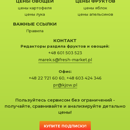
ЦЕНЫ ОВОЩЕЙ
ЦЕНЫ ФРУКТОВ
цены картофеля
цены яблок
цены лука
цены апельсинов
ВАЖНЫЕ ССЫЛКИ
Правила
КОНТАКТ
Редакторы раздела фруктов и овощей:
+48 601 503 523
marek.s@fresh-market.pl
Офис:
+48 22 721 60 60
,
+48 603 424 346
pr@kjow.pl
Пользуйтесь сервисом без ограничений -
получайте, сравнивайте и анализируйте детально
цены!
КУПИТЕ ПОДПИСКУ!