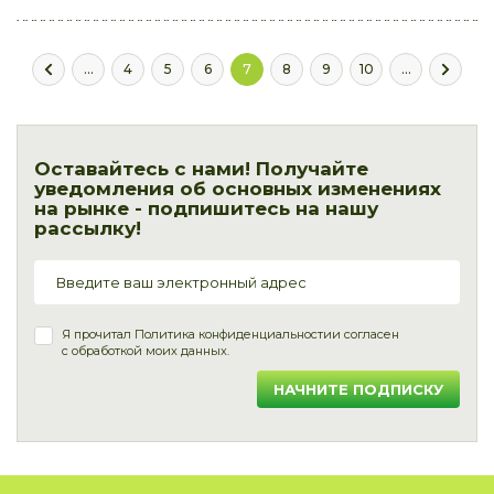
...
4
5
6
7
8
9
10
...
Оставайтесь с нами! Получайте
уведомления об основных изменениях
на рынке - подпишитесь на нашу
рассылку!
Я прочитал
Политика конфиденциальности
и согласен
с обработкой моих данных.
НАЧНИТЕ ПОДПИСКУ