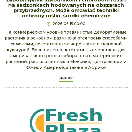
na sadzonkach hodowanych na obszarach
przybrzeżnych. Może omawiać techniki
ochrony roślin, środki chemiczne
2026-06-15 00:00
На коммерческом уровне травянистые декоративные
растения в основном размножаются тремя способами:
семенами, вегетативными черенками и тканевой
культурой. Большинство вегетативных черенков для
американского рынка собираются с материнских
растений, расположенных в Мексике, Центральной и
Южной Америке, а также в Африке.
далее