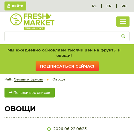
|
|
PL
EN
RU
ВОЙТИ
Пок
вес
спис
Мы ежедневно обновляем тысячи цен на фрукты и
овощи!
ПОДПИСАТЬСЯ СЕЙЧАС!
Path:
Овощи и фрукты
Овощи
Покажи вес список
ОВОЩИ
2026-06-22 06:23