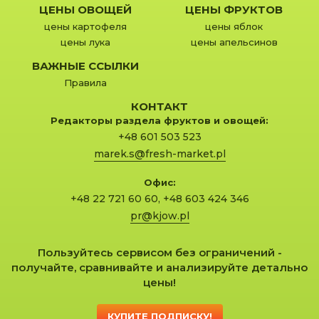
ЦЕНЫ ОВОЩЕЙ
ЦЕНЫ ФРУКТОВ
цены картофеля
цены яблок
цены лука
цены апельсинов
ВАЖНЫЕ ССЫЛКИ
Правила
КОНТАКТ
Редакторы раздела фруктов и овощей:
+48 601 503 523
marek.s@fresh-market.pl
Офис:
+48 22 721 60 60
,
+48 603 424 346
pr@kjow.pl
Пользуйтесь сервисом без ограничений -
получайте, сравнивайте и анализируйте детально
цены!
КУПИТЕ ПОДПИСКУ!