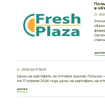
Поль
в об
202
Росси
объем
федер
Орган
сталк
далее
2026-04-17 16:03
Цены на картофель на оптовых рынках Польши —
На 17 апреля 2026 года цены на картофель на оп
далее