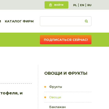
|
|
ВОЙТИ
PL
EN
RU
И
КАТАЛОГ ФИРМ
ПОДПИСАТЬСЯ СЕЙЧАС!
ОВОЩИ И ФРУКТЫ
Фрукты
тофеля, и
Овощи
Баклажан