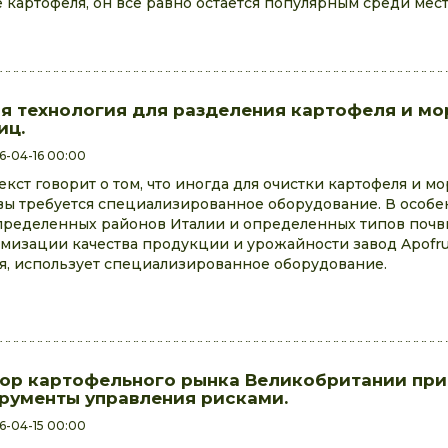
 картофеля, он все равно остается популярным среди мес
я технология для разделения картофеля и мо
иц.
6-04-16 00:00
текст говорит о том, что иногда для очистки картофеля и м
вы требуется специализированное оборудование. В особе
пределенных районов Италии и определенных типов почв
мизации качества продукции и урожайности завод Apofrui
я, использует специализированное оборудование.
ор картофельного рынка Великобритании при
рументы управления рисками.
6-04-15 00:00