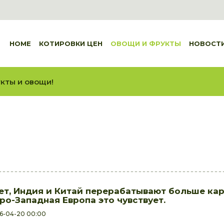
HOME
КОТИРОВКИ ЦЕН
ОВОЩИ И ФРУКТЫ
НОВОСТ
кты и овощи!
ет, Индия и Китай перерабатывают больше кар
ро-Западная Европа это чувствует.
6-04-20 00:00