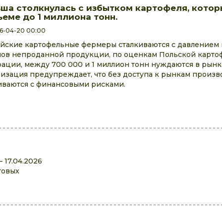
ша столкнулась с избытком картофеля, котор
ъеме до 1 миллиона тонн.
6-04-20 00:00
йские картофельные фермеры сталкиваются с давлением 
ов непроданной продукции, по оценкам Польской карто
ации, между 700 000 и 1 миллион тонн нуждаются в рынке
изация предупреждает, что без доступа к рынкам произв
иваются с финансовыми рисками.
 17.04.2026
товых