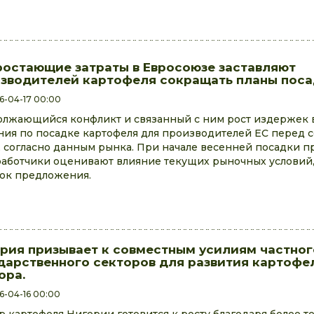
остающие затраты в Евросоюзе заставляют
зводителей картофеля сокращать планы поса
6-04-17 00:00
лжающийся конфликт и связанный с ним рост издержек 
ия по посадке картофеля для производителей ЕС перед с
, согласно данным рынка. При начале весенней посадки п
аботчики оценивают влияние текущих рыночных условий,
ок предложения.
рия призывает к совместным усилиям частног
дарственного секторов для развития картофе
ора.
6-04-16 00:00