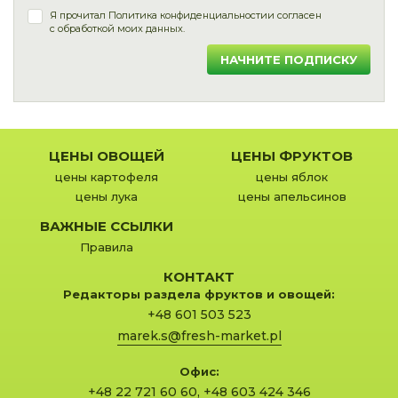
Я прочитал
Политика конфиденциальности
и согласен
с обработкой моих данных.
НАЧНИТЕ ПОДПИСКУ
ЦЕНЫ ОВОЩЕЙ
ЦЕНЫ ФРУКТОВ
цены картофеля
цены яблок
цены лука
цены апельсинов
ВАЖНЫЕ ССЫЛКИ
Правила
КОНТАКТ
Редакторы раздела фруктов и овощей:
+48 601 503 523
marek.s@fresh-market.pl
Офис:
+48 22 721 60 60
,
+48 603 424 346