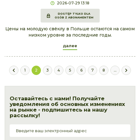
2026-07-29 13:18
DOSTĘP TYLKO DLA
OSÓB Z ABONAMENTEM
Цены на молодую свёклу в Польше остаются на самом
низком уровне за последние годы.
далее
1
2
3
4
5
6
7
8
...
Оставайтесь с нами! Получайте
уведомления об основных изменениях
на рынке - подпишитесь на нашу
рассылку!