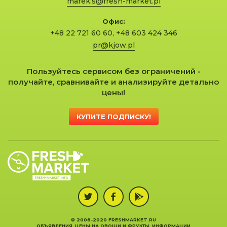
marek.s@fresh-market.pl
Офис:
+48 22 721 60 60
,
+48 603 424 346
pr@kjow.pl
Пользуйтесь сервисом без ограничений -
получайте, сравнивайте и анализируйте детально
цены!
КУПИТЕ ПОДПИСКУ!
© 2008-2020 FRESHMARKET.RU
ОБЪЯВЛЕНИЯ, ЦЕНЫ НА ОВОЩИ И ФРУКТЫ, ИНФОРМАЦИИ