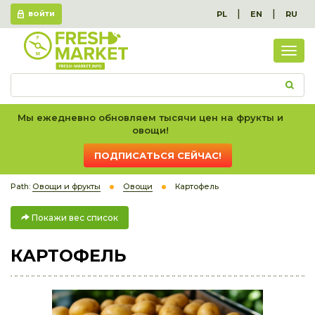
|
|
PL
EN
RU
ВОЙТИ
Пок
вес
спис
Мы ежедневно обновляем тысячи цен на фрукты и
овощи!
ПОДПИСАТЬСЯ СЕЙЧАС!
Path:
Овощи и фрукты
Овощи
Картофель
Покажи вес список
КАРТОФЕЛЬ