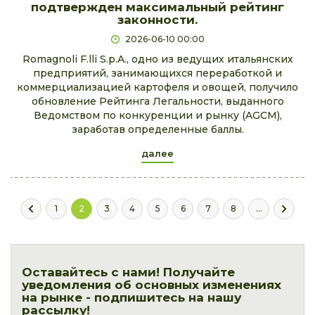
подтвержден максимальный рейтинг
законности.
2026-06-10 00:00
Romagnoli F.lli S.p.A., одно из ведущих итальянских
предприятий, занимающихся переработкой и
коммерциализацией картофеля и овощей, получило
обновление Рейтинга Легальности, выданного
Ведомством по конкуренции и рынку (AGCM),
заработав определенные баллы.
далее
1
2
3
4
5
6
7
8
...
Оставайтесь с нами! Получайте
уведомления об основных изменениях
на рынке - подпишитесь на нашу
рассылку!