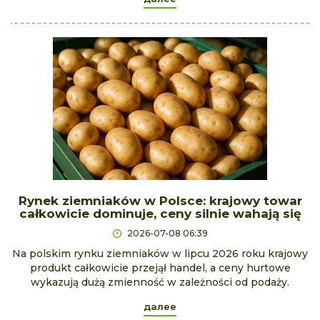
Rynek ziemniaków w Polsce: krajowy towar
całkowicie dominuje, ceny silnie wahają się
2026-07-08 06:39
Na polskim rynku ziemniaków w lipcu 2026 roku krajowy
produkt całkowicie przejął handel, a ceny hurtowe
wykazują dużą zmienność w zależności od podaży.
далее